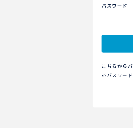
パスワード
こちらからパ
※パスワード