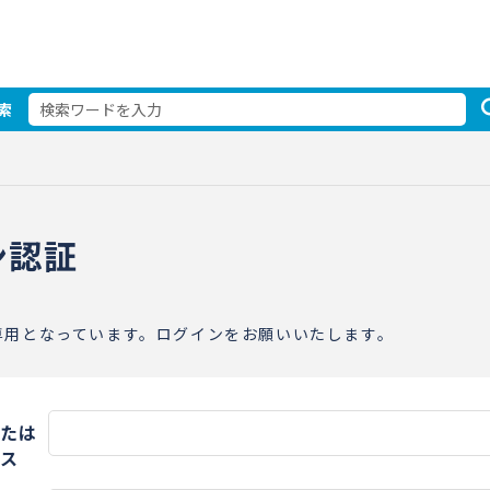
索
ン認証
専用となっています。ログインをお願いいたします。
たは
ス