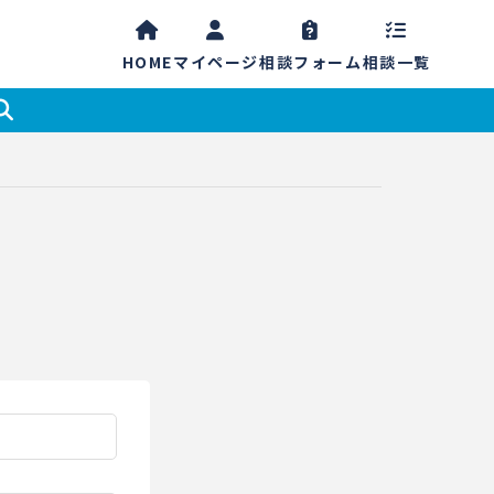
HOME
マイ
ページ
相談
フォーム
相談一覧