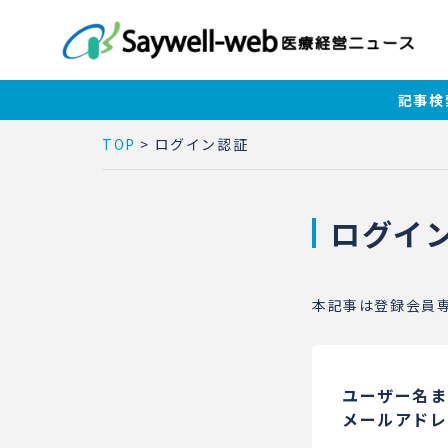
記事検
TOP
>
ログイン認証
ログイ
本記事は登録会員
ユーザー名ま
メールアドレ