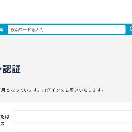
索
ン認証
専用となっています。ログインをお願いいたします。
たは
ス