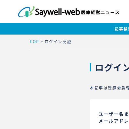
記事検
TOP
>
ログイン認証
ログイ
本記事は登録会員
ユーザー名ま
メールアドレ