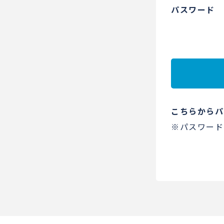
パスワード
こちらからパ
※パスワード