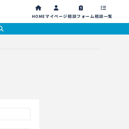
HOME
マイ
ページ
相談
フォーム
相談一覧