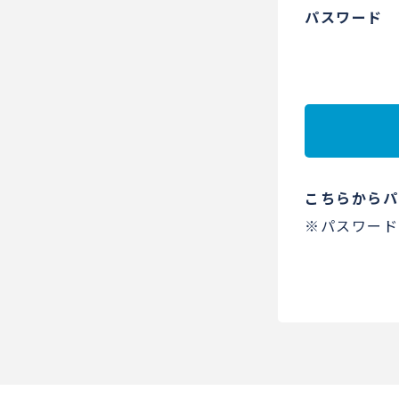
パスワード
こちらからパ
※パスワード