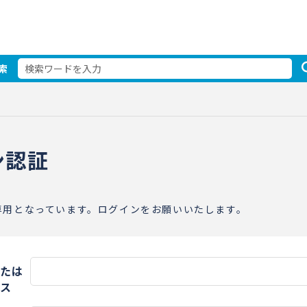
索
ン認証
専用となっています。ログインをお願いいたします。
たは
ス