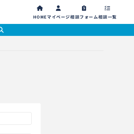
HOME
マイ
ページ
相談
フォーム
相談一覧