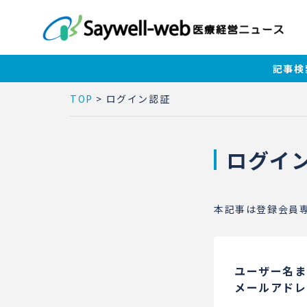
記事検
TOP
>
ログイン認証
ログイ
本記事は登録会員
ユーザー名ま
メールアドレ