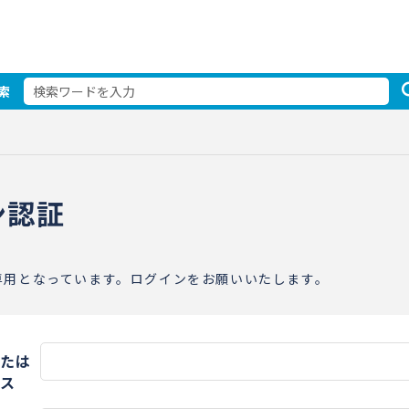
索
ン認証
専用となっています。ログインをお願いいたします。
たは
ス