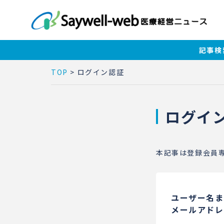
記事検
TOP
>
ログイン認証
ログイ
本記事は登録会員
ユーザー名ま
メールアドレ