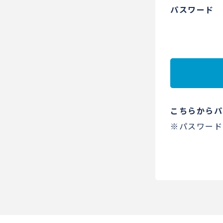
パスワード
こちらからパ
※パスワード