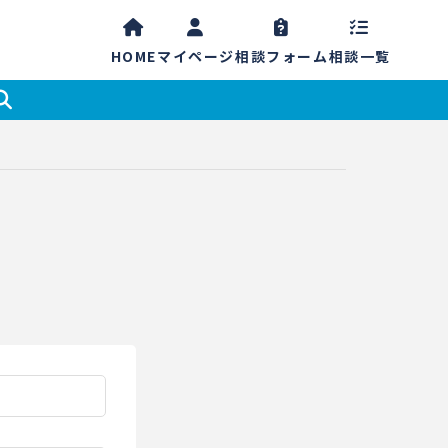
HOME
マイ
ページ
相談
フォーム
相談一覧