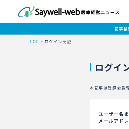
記事検
TOP
>
ログイン認証
ログイ
本記事は登録会員
ユーザー名ま
メールアドレ