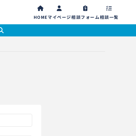
HOME
マイ
ページ
相談
フォーム
相談一覧