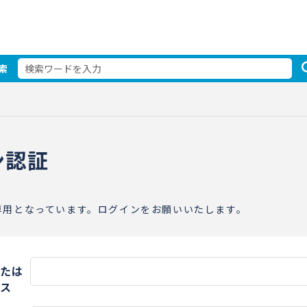
索
ン認証
専用となっています。ログインをお願いいたします。
たは
ス