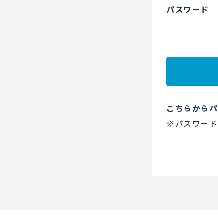
パスワード
こちらからパ
※パスワード