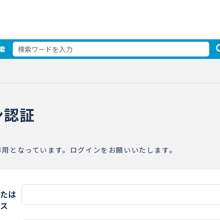
索
ン認証
専用となっています。ログインをお願いいたします。
たは
ス