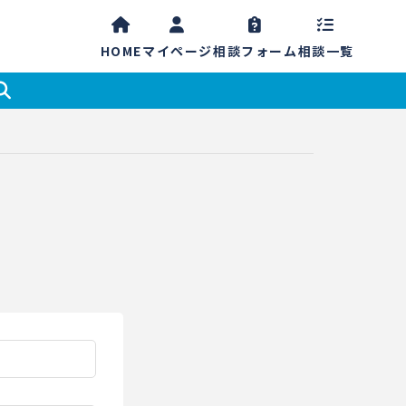
HOME
マイ
ページ
相談
フォーム
相談一覧