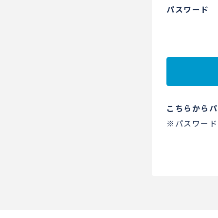
パスワード
こちらからパ
※パスワード