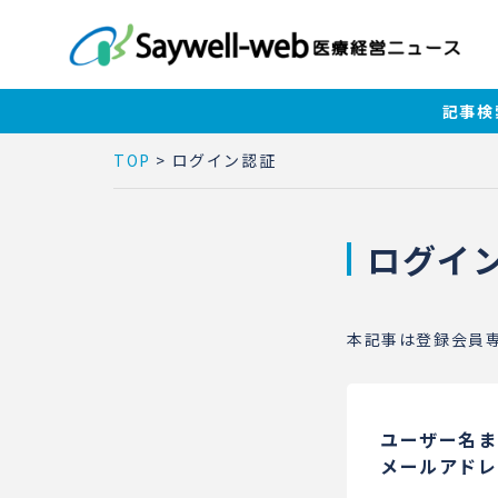
記事検
TOP
>
ログイン認証
ログイ
本記事は登録会員
ユーザー名ま
メールアドレ