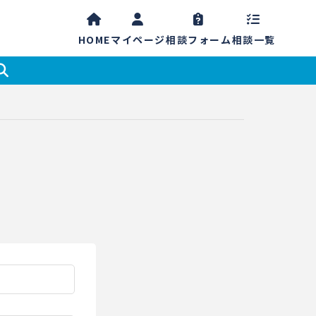
HOME
マイ
ページ
相談
フォーム
相談一覧