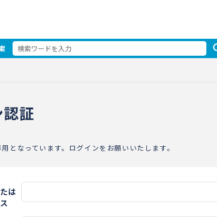
索
ン認証
専用となっています。ログインをお願いいたします。
たは
ス