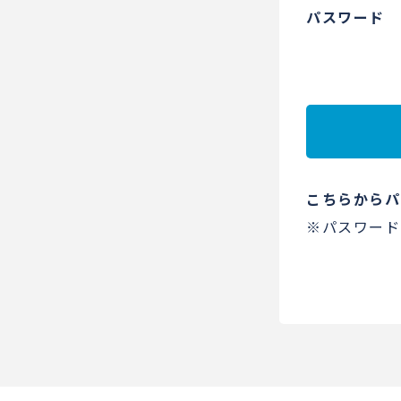
パスワード
こちらからパ
※パスワード