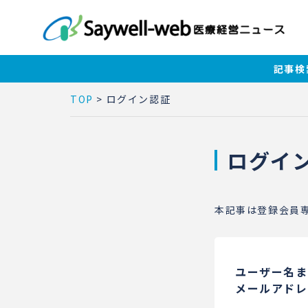
記事検
TOP
>
ログイン認証
ログイ
本記事は登録会員
ユーザー名ま
メールアドレ