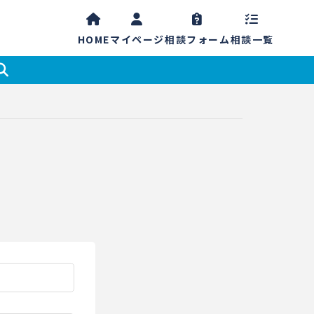
HOME
マイ
ページ
相談
フォーム
相談一覧