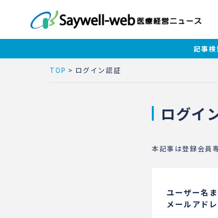
記事検
TOP
>
ログイン認証
ログイ
本記事は登録会員
ユーザー名ま
メールアドレ