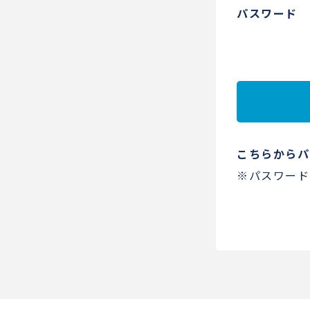
パスワード
こちらからパ
※パスワード