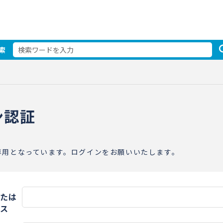
索
ン認証
専用となっています。ログインをお願いいたします。
たは
ス