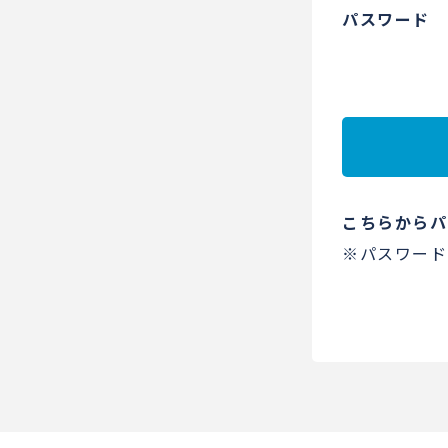
パスワード
こちらからパ
※パスワード