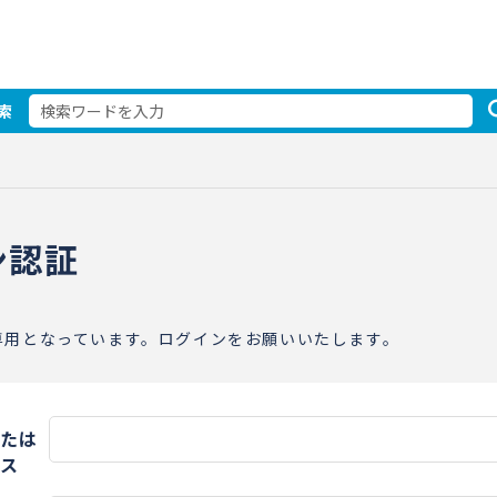
索
ン認証
専用となっています。ログインをお願いいたします。
たは
ス