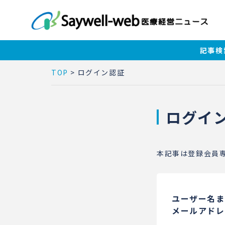
記事検
TOP
>
ログイン認証
ログイ
本記事は登録会員
ユーザー名ま
メールアドレ