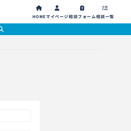
HOME
マイ
ページ
相談
フォーム
相談一覧