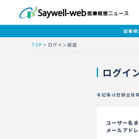
記事検
TOP
>
ログイン認証
ログイ
本記事は登録会員
ユーザー名ま
メールアドレ