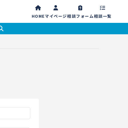
HOME
マイ
ページ
相談
フォーム
相談一覧