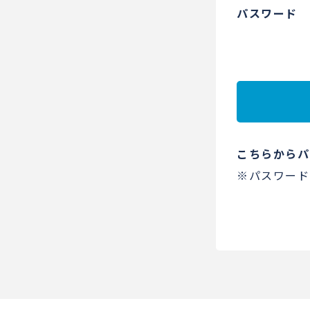
パスワード
こちらからパ
※パスワード