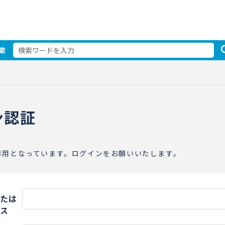
索
ン認証
専用となっています。ログインをお願いいたします。
たは
ス