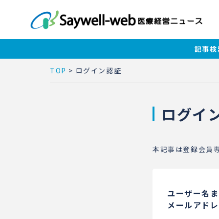
記事検
TOP
>
ログイン認証
ログイ
本記事は登録会員
ユーザー名ま
メールアドレ