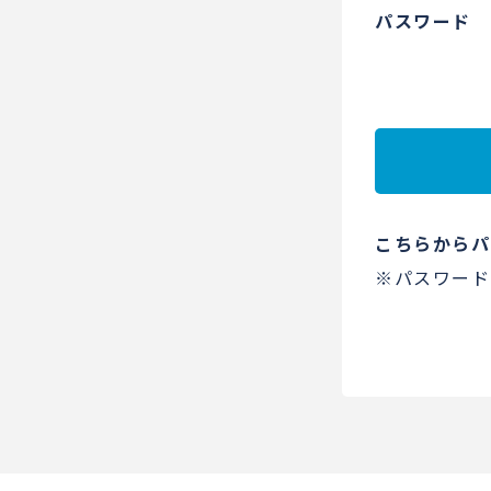
パスワード
こちらからパ
※パスワード