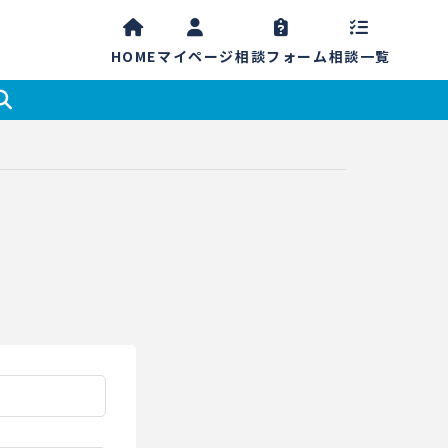
HOME
マイ
ページ
相談
フォーム
相談一覧