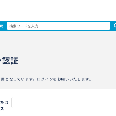
索
ン認証
専用となっています。ログインをお願いいたします。
たは
ス