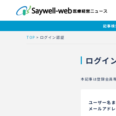
記事検
TOP
>
ログイン認証
ログイ
本記事は登録会員
ユーザー名ま
メールアドレ