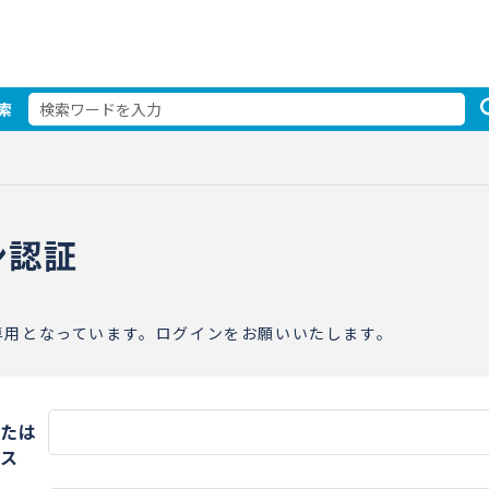
索
ン認証
専用となっています。ログインをお願いいたします。
たは
ス