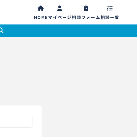
HOME
マイ
ページ
相談
フォーム
相談一覧