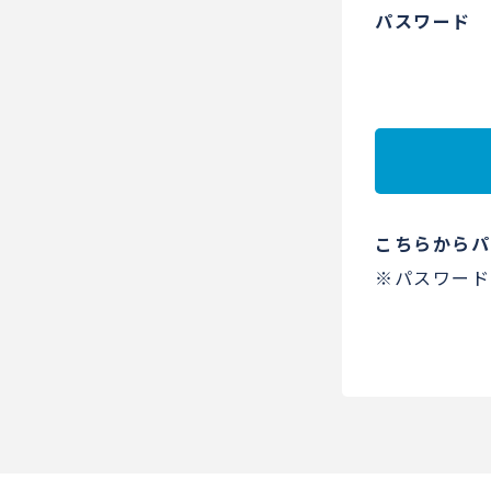
パスワード
こちらからパ
※パスワード