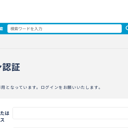
索
ン認証
専用となっています。ログインをお願いいたします。
たは
ス