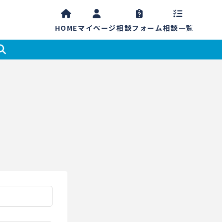
HOME
マイ
ページ
相談
フォーム
相談一覧