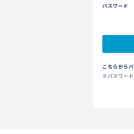
パスワード
こちらからパ
※パスワード