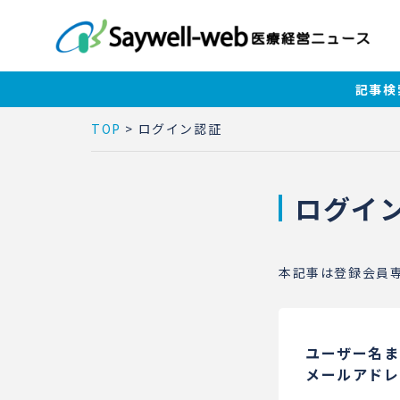
記事検
TOP
>
ログイン認証
ログイ
本記事は登録会員
ユーザー名ま
メールアドレ