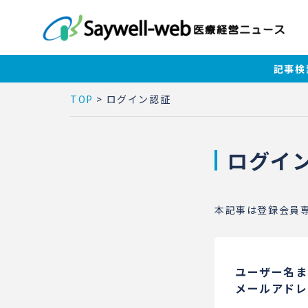
記事検
TOP
>
ログイン認証
ログイ
本記事は登録会員
ユーザー名ま
メールアドレ