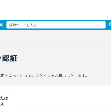
索
ン認証
専用となっています。ログインをお願いいたします。
たは
ス