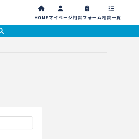
HOME
マイ
ページ
相談
フォーム
相談一覧