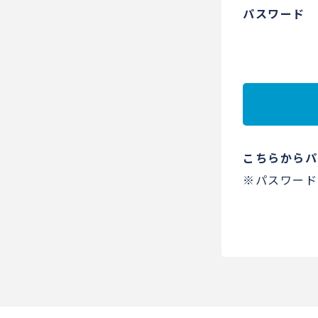
パスワード
こちらからパ
※パスワード