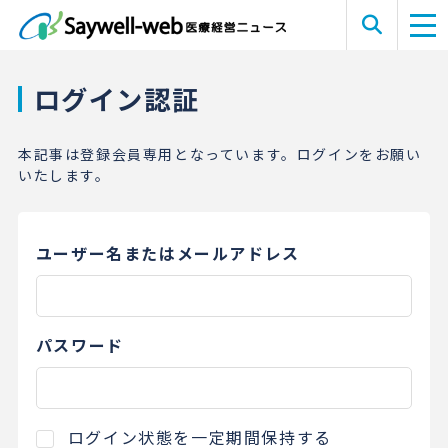
ログイン認証
本記事は登録会員専用となっています。ログインをお願い
いたします。
ユーザー名またはメールアドレス
パスワード
ログイン状態を一定期間保持する