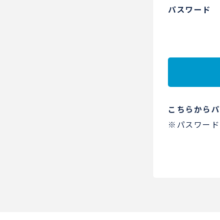
パスワード
こちらからパ
※パスワード