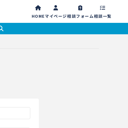
HOME
マイ
ページ
相談
フォーム
相談一覧