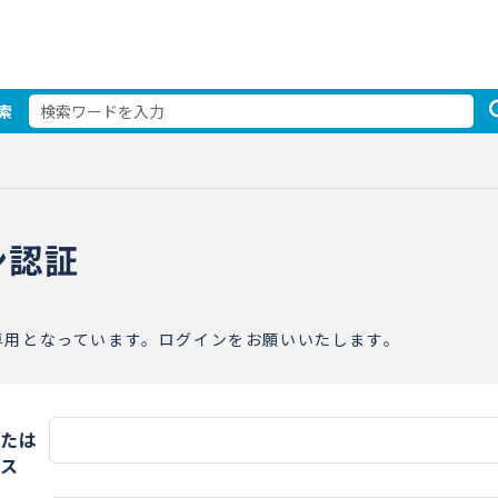
索
ン認証
専用となっています。ログインをお願いいたします。
たは
ス