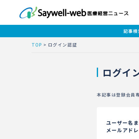
記事検
TOP
>
ログイン認証
ログイ
本記事は登録会員
ユーザー名ま
メールアドレ